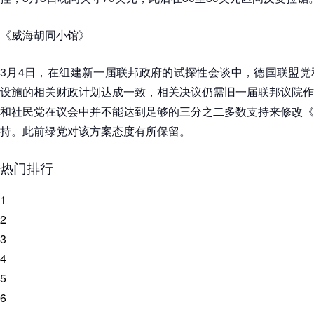
《威海胡同小馆》
3月4日，在组建新一届联邦政府的试探性会谈中，德国联盟党
设施的相关财政计划达成一致，相关决议仍需旧一届联邦议院作
和社民党在议会中并不能达到足够的三分之二多数支持来修改《
持。此前绿党对该方案态度有所保留。
热门排行
1
2
3
4
5
6