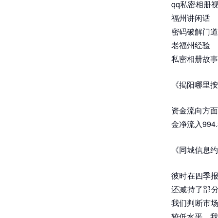
qq私密相册
福州讲闲话
密码破解门道
老福州经验
私密相册故事
《揭阳哪里按
资金流向方面
金净流入994
《同城信息约
彼时在四季报
还减持了部分
我们判断市场
较低水平，我