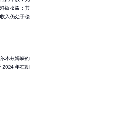
超额收益；其
收入仍处于稳
尔木兹海峡的
024 年在胡