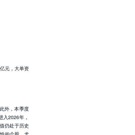
5亿元，大单资
此外，本季度
入2026年，
值仍处于历史
性的个股，尤