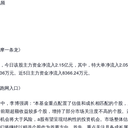
视频
摩一条龙》
，今日该股主力资金净流入2.15亿元，其中，特大单净流入2.0
.36万元。近5日主力资金净流入8366.24万元。
跑网入口》
中，李博强调：“本基金重点配置了估值和成长相匹配的个股，
前期超额收益较多个股，增持了部分市场关注度不高的个股。进
机会将大于风险，a股有望呈现结构性的投资机会。市场整体估
们将继续以精选个股作为首要方向。首先，重点关注具备成长属