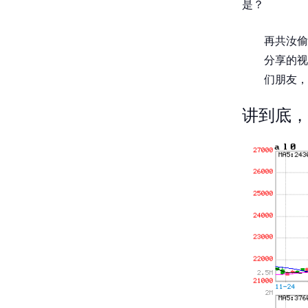
是？
再共汝偷
分享的视
们朋友，
讲到底，