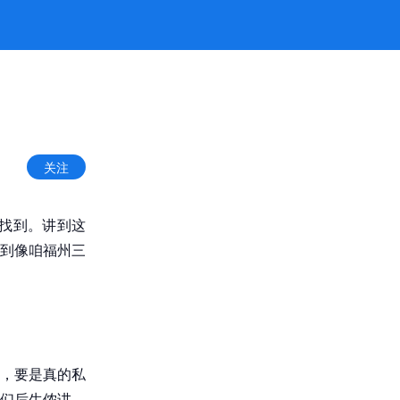
关注
找到。讲到这
到像咱福州三
，要是真的私
们后生侬讲，