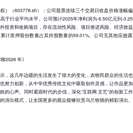
权）（603778.sh）：公司股票连续三个交易日收盘价格涨幅
高于行业平均水平。公司预计2025年净利润为-6.50亿元到-3.
外投资和收购项目，存在流动性风险、项目推进风险、经济效益
累计质押股份数量占其持股数量的59.01%。公司无其他应披
聊2026 年》
示，这几年边疆的生活发生了很大的变化，农牧民群众的生活也
也努力创新，从中华优秀传统文化中吸取创作灵感，让作品更加
姓的心声。同时紧跟时代的步伐，深化“互联网 文艺”的创新工
的演出模式，让全国更多的观众能够欣赏乌兰牧骑的精彩演出。