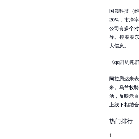
国晟科技（维
20%，市净率
公司有多个对
等。控股股东
大信息。
《qq群约跑群
阿拉腾达来表
来。乌兰牧骑
活，反映老百
上线下相结合
热门排行
1