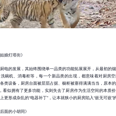
姑娘灯塔街》
厨电的发展，其始终围绕单一品类的功能拓展展开，从最初的烟
、洗碗机、消毒柜等，每一个新品类的出现，都意味着对厨房空
各类设备，厨房台面被层层占据、橱柜被塞得满满当当，原本的
”，看似拥有了更多功能，实则失去了厨房作为生活空间的本质
上更形成杂乱的“电器补丁”，让本就狭小的厨房陷入“嵌无可嵌”
后面的小胡同》