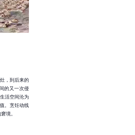
灶，到后来的
间的又一次侵
生活空间沦为
价值。烹饪动线
的窘境。