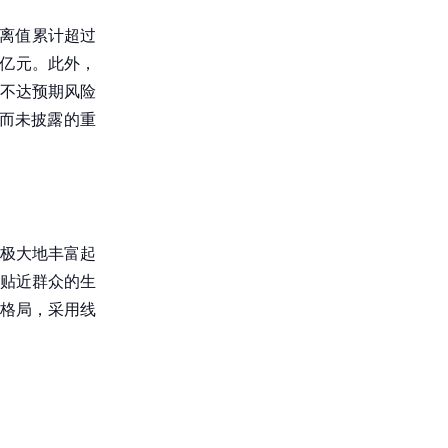
偏离值累计超过
25亿元。此外，
不达预期风险
露而未披露的重
极大地丰富起
贴近群众的生
作格局，采用线