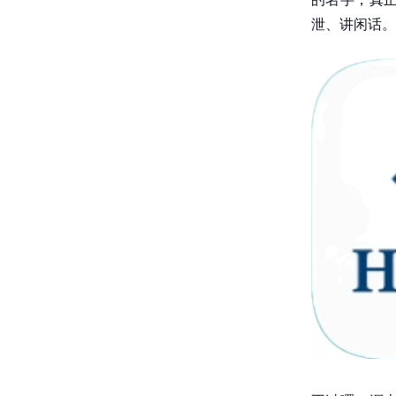
泄、讲闲话。