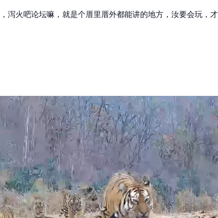
，泻火吧论坛嘛，就是个厝里厝外都能讲的地方，汝要会玩，才