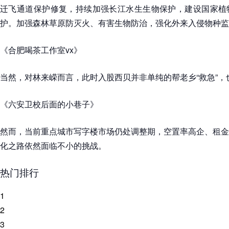
迁飞通道保护修复，持续加强长江水生生物保护，建设国家植
护。加强森林草原防灭火、有害生物防治，强化外来入侵物种监
《合肥喝茶工作室vx》
当然，对林来嵘而言，此时入股西贝并非单纯的帮老乡“救急”，
《六安卫校后面的小巷子》
然而，当前重点城市写字楼市场仍处调整期，空置率高企、租金承
化之路依然面临不小的挑战。
热门排行
1
2
3