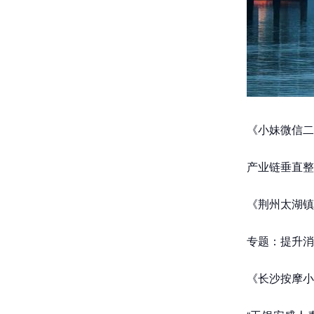
《小妹微信二
产业链垂直整
《荆州太湖镇
专题：提升消费
《长沙按摩小