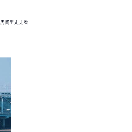
荡房间里走走看