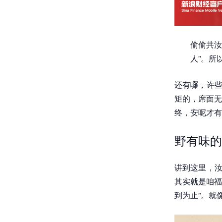
偷偷共汝
人”。所
还有囉，许些
矩的，席面无
终，安呢才有
野有味的
讲到这里，汝
其实就是咱福
到为止”。就