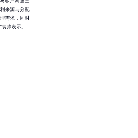
与客户沟通三
利来源与分配
理需求，同时
”袁帅表示。