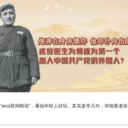
“soul房间暗语”，看似年轻人好玩，其实多学几句，对咱厝老