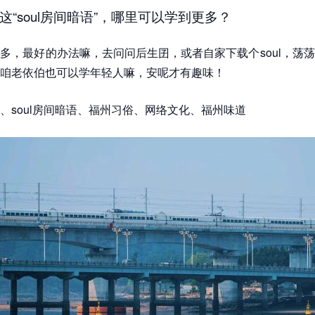
这“soul房间暗语”，哪里可以学到更多？
多，最好的办法嘛，去问问后生囝，或者自家下载个soul，荡
咱老依伯也可以学年轻人嘛，安呢才有趣味！
、soul房间暗语、福州习俗、网络文化、福州味道