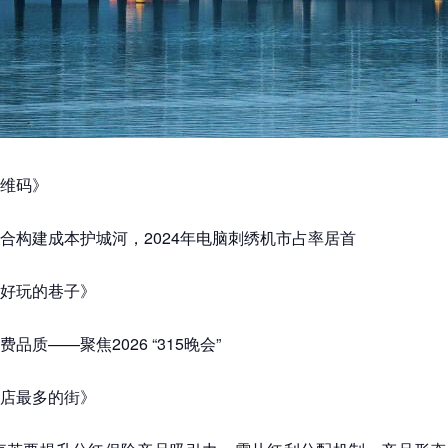
维码》
合构建成本护城河，2024年电脑刺绣机市占率居首
好玩的巷子》
品质——聚焦2026 “315晚会”
店最多的街》