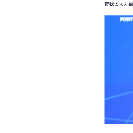
带我太太去蜀