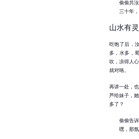
偷偷共汝
三十年，
山水有灵
吃饱了后，
多，水多，
吹，凉得人心
就对咯。
再讲一处，也
芦给妹子，她
多了？
偷偷告诉
嘿，那氛