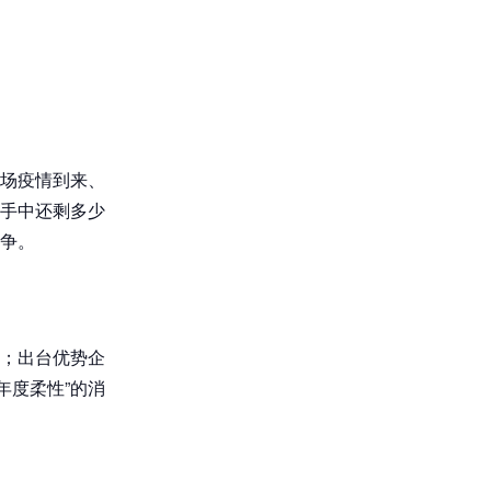
场疫情到来、
手中还剩多少
争。
；出台优势企
年度柔性”的消