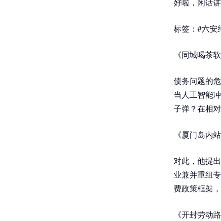
好啦，闲话讲
标签：#六安约
《同城喝茶软
债务问题的危
当人工智能冲
子弹？在相对
《厦门岛内站
对此，他提出
业兼并重组专
费政策框架，
《开封劳动路