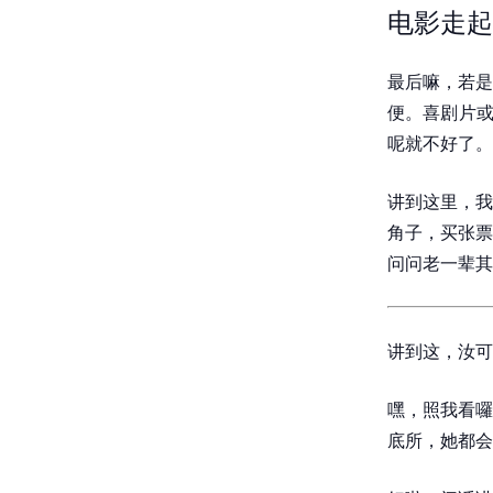
电影走起
最后嘛，若是
便。喜剧片或
呢就不好了。
讲到这里，我
角子，买张票
问问老一辈其
讲到这，汝可
嘿，照我看囉
底所，她都会