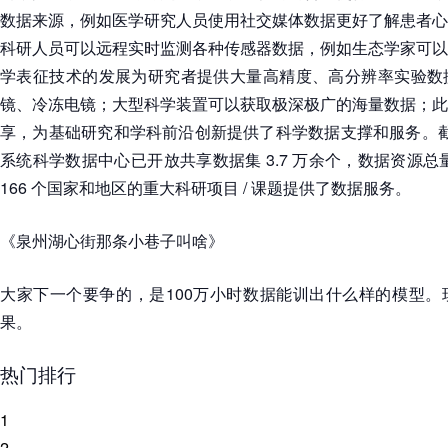
数据来源，例如医学研究人员使用社交媒体数据更好了解患者心
科研人员可以远程实时监测各种传感器数据，例如生态学家可以
学表征技术的发展为研究者提供大量高精度、高分辨率实验数
镜、冷冻电镜；大型科学装置可以获取极深极广的海量数据；此
享，为基础研究和学科前沿创新提供了科学数据支撑和服务。截至
系统科学数据中心已开放共享数据集 3.7 万余个，数据资源总量达
166 个国家和地区的重大科研项目 / 课题提供了数据服务。
《泉州湖心街那条小巷子叫啥》
大家下一个要争的，是100万小时数据能训出什么样的模型。
果。
热门排行
1
2