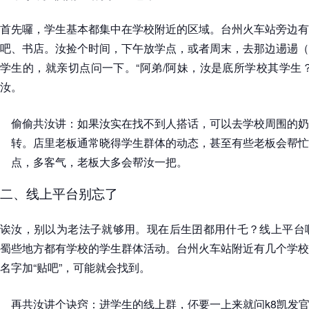
首先囉，学生基本都集中在学校附近的区域。台州火车站旁边有
吧、书店。汝捡个时间，下午放学点，或者周末，去那边逿逿（
学生的，就亲切点问一下。“阿弟/阿妹，汝是底所学校其学生
汝。
偷偷共汝讲：如果汝实在找不到人搭话，可以去学校周围的奶
转。店里老板通常晓得学生群体的动态，甚至有些老板会帮忙
点，多客气，老板大多会帮汝一把。
二、线上平台别忘了
诶汝，别以为老法子就够用。现在后生囝都用什乇？线上平台啊
蜀些地方都有学校的学生群体活动。台州火车站附近有几个学校
名字加“贴吧”，可能就会找到。
再共汝讲个诀窍：进学生的线上群，伓要一上来就问k8凯发