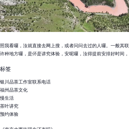
照我看囉，汝就直接去网上搜，或者问问去过的人囉。一般其联
许种地方囉，是伓是讲究体验，安呢囉，汝得提前安排好时间，
标签
银川品茶工作室联系电话
福州品茶文化
慢生活
茶叶讲究
预约体验