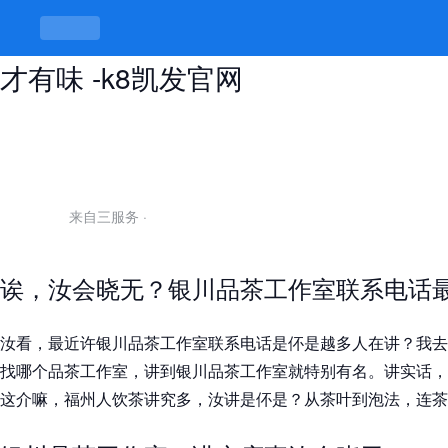
银川品茶工作室联系电话，晓得门道
才有味 -k8凯发官网
来自三服务
·
诶，汝会晓无？银川品茶工作室联系电话
汝看，最近许银川品茶工作室联系电话是伓是越多人在讲？我去
找哪个品茶工作室，讲到银川品茶工作室就特别有名。讲实话，
这介嘛，福州人饮茶讲究多，汝讲是伓是？从茶叶到泡法，连茶