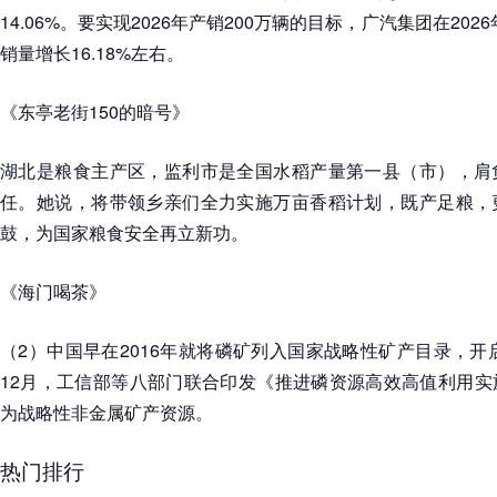
14.06%。要实现2026年产销200万辆的目标，广汽集团在2026
销量增长16.18%左右。
《东亭老街150的暗号》
湖北是粮食主产区，监利市是全国水稻产量第一县（市），肩
任。她说，将带领乡亲们全力实施万亩香稻计划，既产足粮，
鼓，为国家粮食安全再立新功。
《海门喝茶》
（2）中国早在2016年就将磷矿列入国家战略性矿产目录，开启
12月，工信部等八部门联合印发《推进磷资源高效高值利用实
为战略性非金属矿产资源。
热门排行