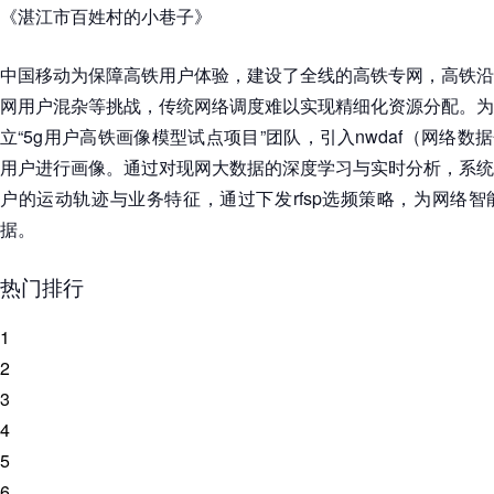
《湛江市百姓村的小巷子》
中国移动为保障高铁用户体验，建设了全线的高铁专网，高铁沿
网用户混杂等挑战，传统网络调度难以实现精细化资源分配。为
立“5g用户高铁画像模型试点项目”团队，引入nwdaf（网络数
用户进行画像。通过对现网大数据的深度学习与实时分析，系统
户的运动轨迹与业务特征，通过下发rfsp选频策略，为网络
据。
热门排行
1
2
3
4
5
6