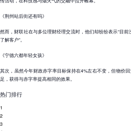
传活动，在科技感与烟火气的交融中拉开帷幕。
《荆州站后街还有吗》
然而，财联社在与多位理财经理交流时，他们却纷纷表示“目前没有
了解客户”。
《宁德六都年轻女孩》
其次，虽然今年财政赤字率目标保持在4%左右不变，但物价回
足，获得与赤字率提高相同的效果。
热门排行
1
2
3