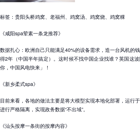
标签：贵阳头桥鸡窝、老福州、鸡窝汤、鸡窝烧、鸡窝粿
《咸阳spa荤素一条龙推荐》
数据扎心：欧洲自己只能满足40%的设备需求，造一台风机的
得2年（中国半年搞定）。这时候不找中国企业找谁？英国这波
你，中国风电快来」！
《新乡柔式spa》
目前来看，各地的做法主要是将大模型实现本地化部署，运行于
进行严格隔离，实现政务数据“不出域”。
《汕头按摩一条街的按摩内容》