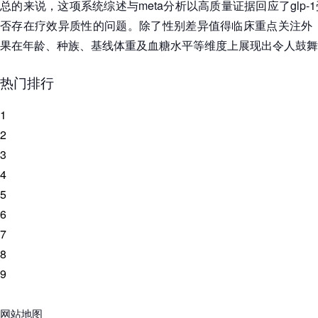
总的来说，这项系统综述与meta分析以高质量证据回应了glp
否存在疗效异质性的问题。除了性别差异值得临床重点关注外，g
果在年龄、种族、基线体重及血糖水平等维度上展现出令人鼓舞
热门排行
1
2
3
4
5
6
7
8
9
网站地图