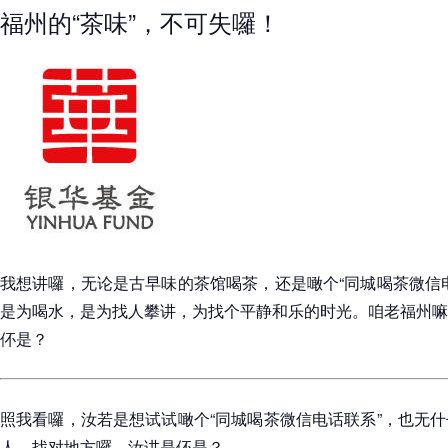
福州的“茶味”，不可失囉！
我想讲囉，无论是古早味的茶馆喝茶，还是噉个“同城喝茶微信
是为喝水，是为找人攀讲，为找个平静和乐的时光。咱老福州嘛
伓是？
照我看囉，汝若是想试试噉个“同城喝茶微信电话联系”，也无
人、找对地方囉。汝讲是伓是？