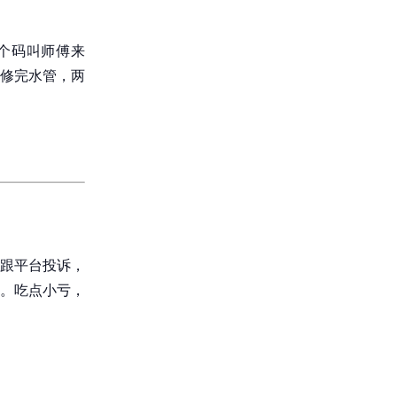
个码叫师傅来
修完水管，两
。
跟平台投诉，
。吃点小亏，