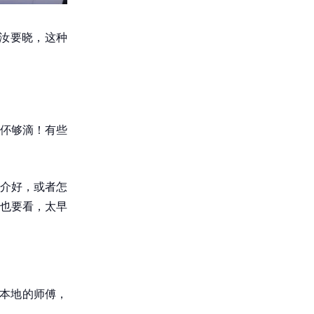
汝要晓，这种
伓够滴！有些
介好，或者怎
也要看，太早
，本地的师傅，