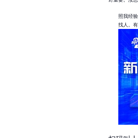
照我经验
找人。有