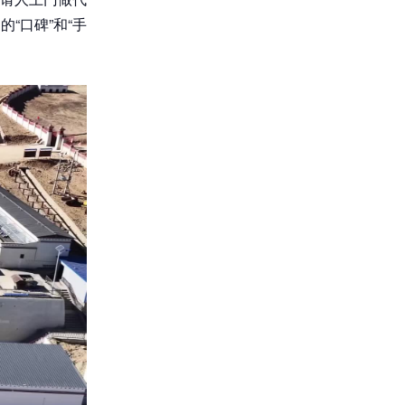
“口碑”和“手