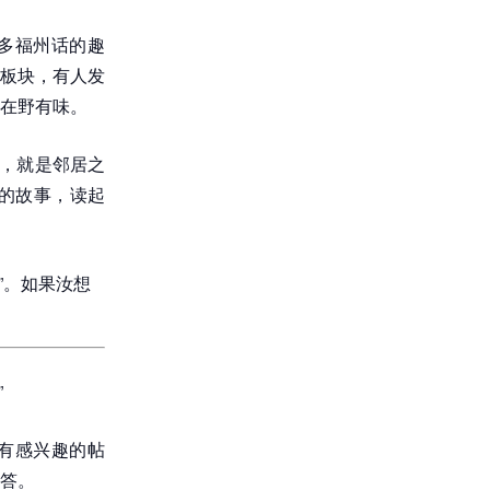
许多福州话的趣
板块，有人发
在野有味。
说，就是邻居之
的故事，读起
”。如果汝想
”
有感兴趣的帖
答。