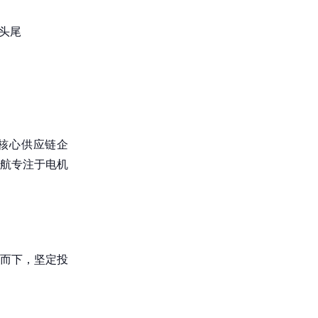
边头尾
家核心供应链企
航专注于电机
上而下，坚定投