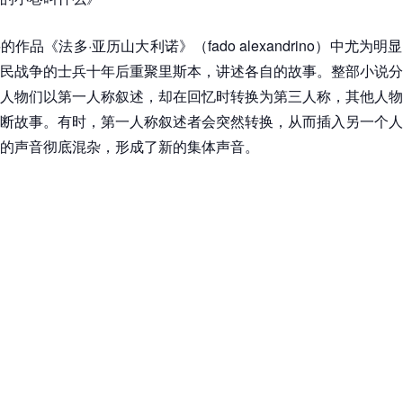
作品《法多·亚历山大利诺》（fado alexandrino）中尤为
民战争的士兵十年后重聚里斯本，讲述各自的故事。整部小说分
人物们以第一人称叙述，却在回忆时转换为第三人称，其他人物
断故事。有时，第一人称叙述者会突然转换，从而插入另一个人
的声音彻底混杂，形成了新的集体声音。