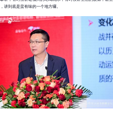
，讲到底是蛮有味的一个地方囉。