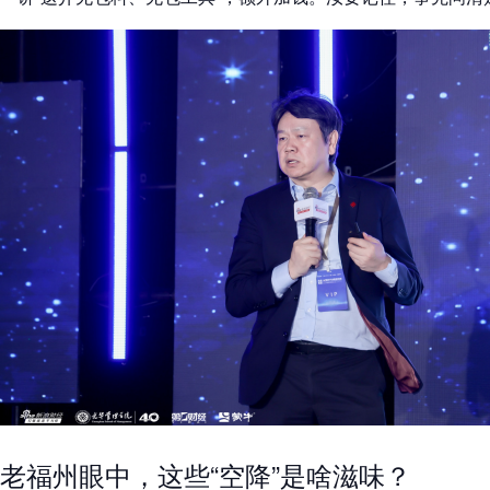
老福州眼中，这些“空降”是啥滋味？