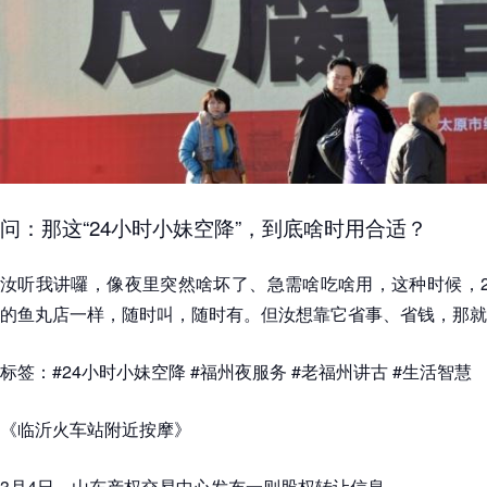
问：那这“24小时小妹空降”，到底啥时用合适？
汝听我讲囉，像夜里突然啥坏了、急需啥吃啥用，这种时候，2
的鱼丸店一样，随时叫，随时有。但汝想靠它省事、省钱，那就
标签：#24小时小妹空降 #福州夜服务 #老福州讲古 #生活智慧
《临沂火车站附近按摩》
3月4日，山东产权交易中心发布一则股权转让信息。