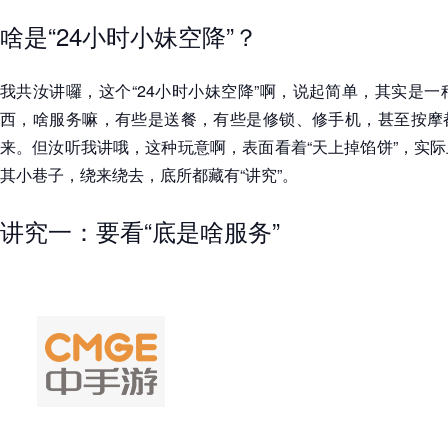
啥是“24小时小妹空降”？
我共汝讲囉，这个“24小时小妹空降”啊，说起简单，其实是一
西，啥服务嘛，有些是送餐，有些是修锁、修手机，甚至按摩
来。但汝听我讲哦，这种玩意啊，表面看着“天上掉馅饼”，实
其小巷子，绕来绕去，底所都藏有“讲究”。
讲究一：要看“底是啥服务”