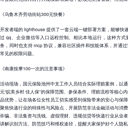
《乌鲁木齐劳动街站300元快餐》
开发者端的 lighthouse 提供了一套云端一键部署方案，能够快速搭
过 qq、企业微信等入口远程控制。相比本地运行，这种方式
务，同时也支持 mcp 协议，兼容社区插件和技能体系，并通
常见的权限问题。
《南康按摩100一次的注意事项》
活动现场，国元保险池州中支工作人员结合实际理赔案例，以通
元“皖美乡村 佳人保”的保障范围、参保条件、理赔流程等核心
品优势，让在场各位女性员工切实感受到保险带来的安心与保障
聚焦快递行业的特殊性与风险点，开展防范非法金融活动与消费
诈骗、非法集资与洗钱、虚假理财、违规信贷等快递行业从业者
讲解识别方法、防范技巧和维权途径，提醒大家保护好个人隐私