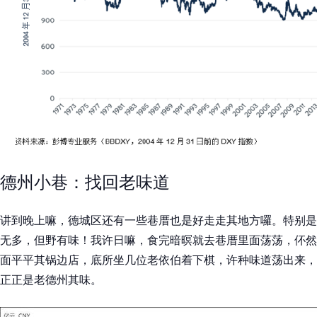
德州小巷：找回老味道
讲到晚上嘛，德城区还有一些巷厝也是好走走其地方囉。特别是
无多，但野有味！我许日嘛，食完暗暝就去巷厝里面荡荡，伓然
面平平其锅边店，底所坐几位老依伯着下棋，许种味道荡出来，
正正是老德州其味。