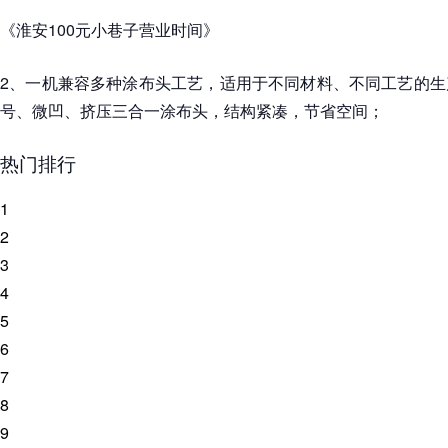
《淮安100元小巷子营业时间》
2、一机兼容多种涂布头工艺，适用于不同材料、不同工艺的生
号、微凹、挤压三合一涂布头，结构紧凑，节省空间；
热门排行
1
2
3
4
5
6
7
8
9