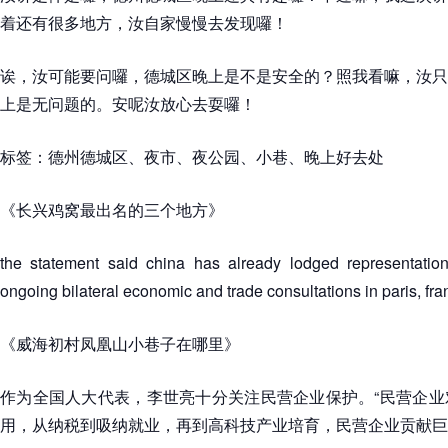
着还有很多地方，汝自家慢慢去发现囉！
诶，汝可能要问囉，德城区晚上是不是安全的？照我看嘛，汝只
上是无问题的。安呢汝放心去耍囉！
标签：德州德城区、夜市、夜公园、小巷、晚上好去处
《长兴鸡窝最出名的三个地方》
the statement said china has already lodged representation
ongoing bilateral economic and trade consultations in paris, fra
《威海初村凤凰山小巷子在哪里》
作为全国人大代表，李世亮十分关注民营企业保护。“民营企业
用，从纳税到吸纳就业，再到高科技产业培育，民营企业贡献巨