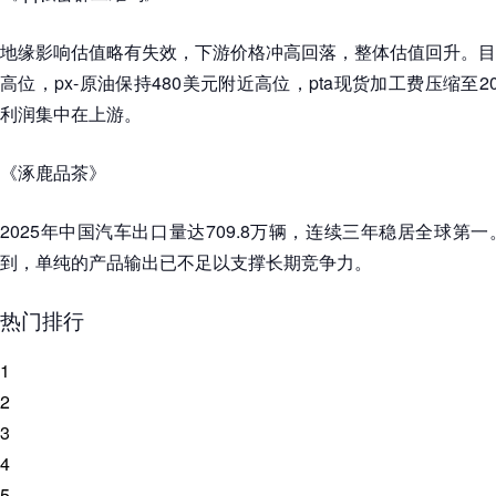
地缘影响估值略有失效，下游价格冲高回落，整体估值回升。目
高位，px-原油保持480美元附近高位，pta现货加工费压缩至
利润集中在上游。
《涿鹿品茶》
2025年中国汽车出口量达709.8万辆，连续三年稳居全球第
到，单纯的产品输出已不足以支撑长期竞争力。
热门排行
1
2
3
4
5