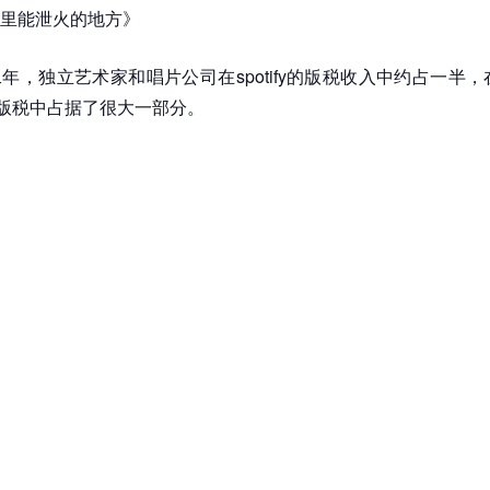
里能泄火的地方》
年，独立艺术家和唱片公司在spotify的版税收入中约占一半，在
元版税中占据了很大一部分。