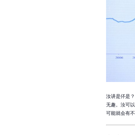
汝讲是伓是？
无趣。汝可以
可能就会有不