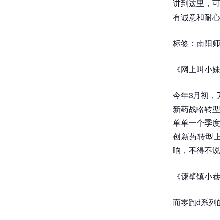
讲到这里，可
有诚意和耐心
标签：南阳师
《网上叫小妹
今年3月初，
新药战略转型
单单一个季度
创新药转型上
响，不得不说
《谏壁镇小巷
而零跑d系列