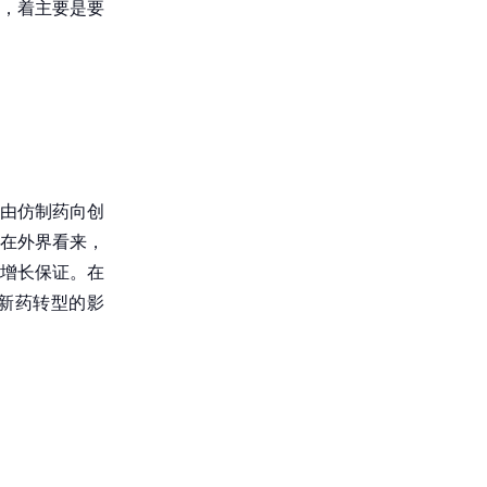
，着主要是要
司由仿制药向创
在外界看来，
增长保证。在
新药转型的影
。