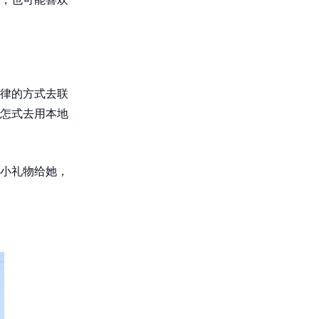
律的方式去联
怎式去用本地
小礼物给她，