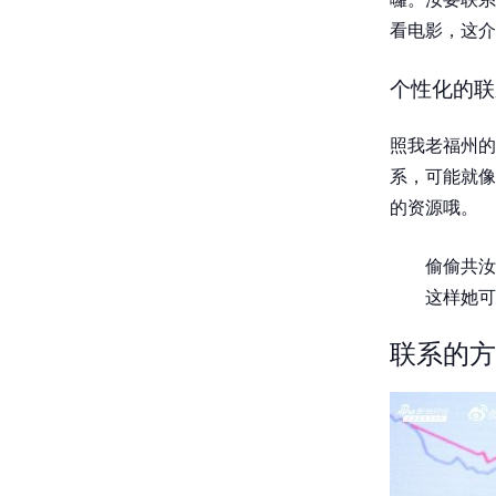
看电影，这介
个性化的联
照我老福州的
系，可能就像
的资源哦。
偷偷共汝
这样她可
联系的方