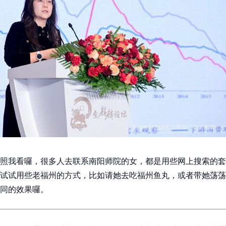
照我看囉，很多人去联系南阳师院的女，都是用些网上搜索的套
试试用些老福州的方式，比如请她去吃福州鱼丸，或者带她荡荡
同的效果囉。