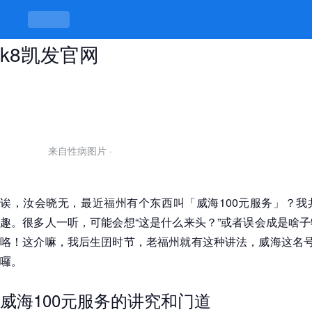
威海100元服务，威海不止是威海 -
k8凯发官网
来自性病图片
·
诶，汝会晓无，最近福州有个东西叫「威海100元服务」？我
趣。很多人一听，可能会想“这是什么来头？”或者误会成是啥
咯！这介嘛，我后生囝时节，老福州就有这种讲法，威海这名号
囉。
威海100元服务的讲究和门道