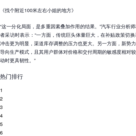
《找个附近100米左右小姐的地方》
“这一分化局面，是多重因素叠加作用的结果。”汽车行业分析
者采访时表示：“一方面，传统巨头体量巨大，在补贴政策切换
冲击更为明显，渠道库存调整的压力也更大。另一方面，新势力
导向生产模式，且其用户群体对价格和交付周期的敏感度相对较
动时更具韧性。”
热门排行
1
2
3
4
5
6