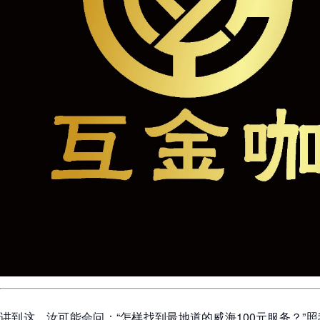
讲到这，汝可能会问：“怎样找到最地道的威海100元服务？”