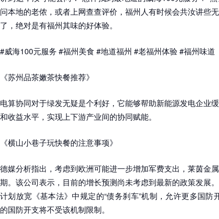
问本地的老侬，或者上网查查评价，福州人有时候会共汝讲些无
了，绝对是有福州其味的好体验。
#威海100元服务 #福州美食 #地道福州 #老福州体验 #福州味道
《苏州品茶嫩茶快餐推荐》
电算协同对于绿发无疑是个利好，它能够帮助新能源发电企业缓
和收益水平，实现上下游产业间的协同赋能。
《横山小巷子玩快餐的注意事项》
德媒分析指出，考虑到欧洲可能进一步增加军费支出，莱茵金属
期。该公司表示，目前的增长预测尚未考虑到最新的政策发展。
计划放宽《基本法》中规定的“债务刹车”机制，允许更多国防
的国防开支将不受该机制限制。