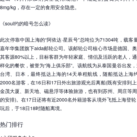
8mg/kg，存在一定的食用安全隐患。
《soul约的暗号怎么读》
此次停靠中国上海的“阿依达·星辰号”总吨位为71304吨，载客量
嘉年华集团旗下aida邮轮公司。该邮轮公司核心市场是德国、
其客源80%以上，目标客群为年轻家庭、情侣及活跃的老人，
样化的餐饮，被誉为“海上俱乐部”。该航线为从泰国曼谷出发
台湾、日本，最终抵达上海的14天单程航线，随船抵达上海约
2000名游客，在16日和17日外出旅游观光后离船(既有安排
金茂大厦、新天地、磁悬浮等体验旅游，也有到苏州、周庄等周
的安排)。在17日还将有近2000名外籍游客从境外飞抵上海登
玩后，于18日18时随船离境。
热门排行