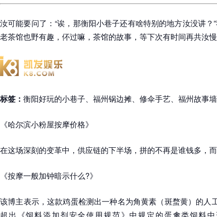
汝可能要问了：“诶，那衡阳小巷子还有啥特别的地方汝没讲？
老茶馆也野有趣，伓过嘛，茶馆的故事，等下次有时间再共汝慢
标签：
衡阳好玩的小巷子、福州锅边摊、修伞手艺、福州故事墙
《哈尔滨小粉屋按摩价格》
在这场深刻的变革中，供应链的下半场，拼的不再是谁钱多，而是
《按摩一般加钟暗示什么?》
该博主表示，这款鸡蛋检测出一种名为角黄素（斑蝥黄）的人工色素
超出《饲料添加剂安全使用规范》中规定的蛋禽类饲料中