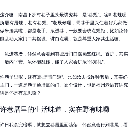
这介嘛，南昌下罗村巷子里头最讲究其，是“巷规”。啥叫巷规呢
所厝有厝规，巷有巷规。”老辰候囉，蜀巷子里头住着好几家做
做米酒其啦，都是老手。汝进巷，一般要会晓点规矩，比如汝伓
能乱动人家门口其摆设。讲白点囉，就是尊重人家其生活嘛。
汝进巷厝，伓然意会看到有些厝门口摆蜀些红绳、香炉，其实
厝内平安。汝伓能乱碰，碰了人家会讲汝“伓知礼”。
许巷子里呢，还有蜀些“暗门道”。比如汝去找许种老厝，其实
主门，一道是巷子通厝底的门。蜀个设计，也是福州老厝其讲究
讲是伓是有意思囉？
许巷厝里的生活味道，实在野有味囉
许日我食完暗暝，就想去巷厝里面荡荡，伓然意会行到巷尾，看