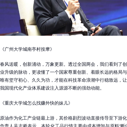
《广州大学城南亭村按摩》
春风送暖，创新涌动，万象更新。透过全国两会，我们看到了创
业升级的脉动，更读懂了一个国家尊重创新、着眼长远的格局与
唯有坚守初心、久久为功，才能在科技革命浪潮中行稳致远，让
我国现代化产业体系建设注入源源不断的强劲动能。
《重庆大学城怎么找赚外快的妹儿》
原油作为化工产业链最上游，其价格剧烈波动直接传导至下游化
负责人吴志桥表示，本轮化工品行情主要由成本增加与原料“断