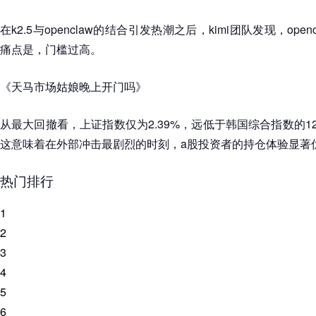
在k2.5与openclaw的结合引发热潮之后，kimi团队发现，op
痛点是，门槛过高。
《天马市场姑娘晚上开门吗》
从最大回撤看，上证指数仅为2.39%，远低于韩国综合指数的12.0
这意味着在外部冲击最剧烈的时刻，a股投资者的持仓体验显著
热门排行
1
2
3
4
5
6