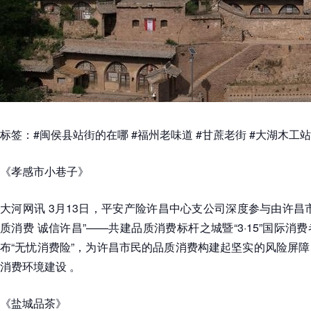
标签：#闽侯县站街的在哪 #福州老味道 #甘蔗老街 #大湖木工
《孝感市小巷子》
大河网讯 3月13日，平安产险许昌中心支公司深度参与由许昌
质消费 诚信许昌”——共建品质消费标杆之城暨“3·15”国际
布“无忧消费险”，为许昌市民的品质消费构建起坚实的风险屏
消费环境建设 。
《盐城品茶》