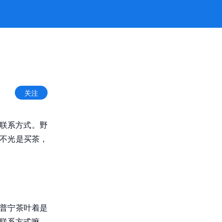
关注
的联系方式。野
茶不光是买茶，
，普宁茶叶着是
的联系方式嘛，