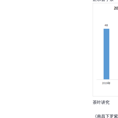
茶叶讲究
《南昌下罗紫