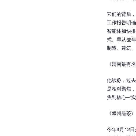
它们的背后，
工作报告明确
智能体加快推
式。早从去年
制造、建筑、
《渭南最有名
他续称，过去
是相对聚焦，
焦到核心─“
《孟州品茶》
今年3月12