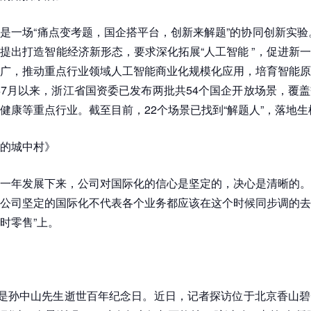
是一场“痛点变考题，国企搭平台，创新来解题”的协同创新实验。
提出打造智能经济新形态，要求深化拓展“人工智能 ”，促进新
广，推动重点行业领域人工智能商业化规模化应用，培育智能原
7月以来，浙江省国资委已发布两批共54个国企开放场景，覆
健康等重点行业。截至目前，22个场景已找到“解题人”，落地生
的城中村》
一年发展下来，公司对国际化的信心是坚定的，决心是清晰的。
公司坚定的国际化不代表各个业务都应该在这个时候同步调的去
实时零售”上。
日是孙中山先生逝世百年纪念日。近日，记者探访位于北京香山