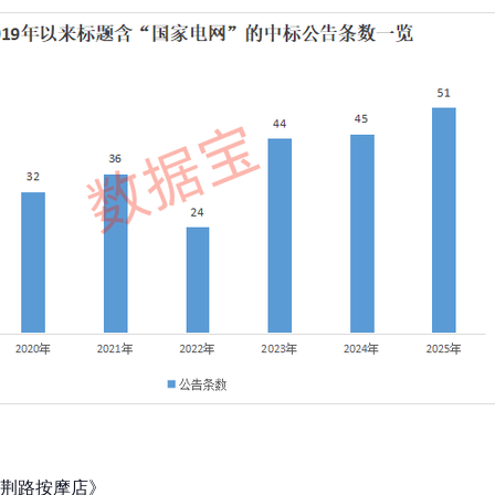
荆路按摩店》