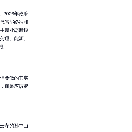
2026年政府
一代智能终端和
生新业态新模
盖交通、能源、
根。
但要做的其实
，而是应该聚
碧云寺的孙中山