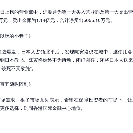
日上榜的营业部中，沪股通为第一大买入营业部及第一大卖出营
78万元，卖出金额为1.14亿元，合计净卖出5055.10万元。
以玩的小巷子》
面抗战爆发，日本人占领北平后，发现陈寅恪仍在城中，遂使用
到日本教书。陈寅恪始终不为所动，闭门谢客，还将日本人送来
宁饿死不受敌施”。
百五随叫随到》
市场需求。很多市场意见表示，希望在保障投资者的前提下，让
更多选择，巩固香港国际金融中心地位。