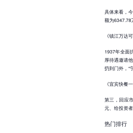
具体来看，今
额为6347.
《镇江万达可
1937年全
厚待遇邀请他
扔到门外，“
《宜宾快餐一
第三，回应
元、给投资者
热门排行