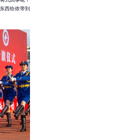
的东西给侬带到