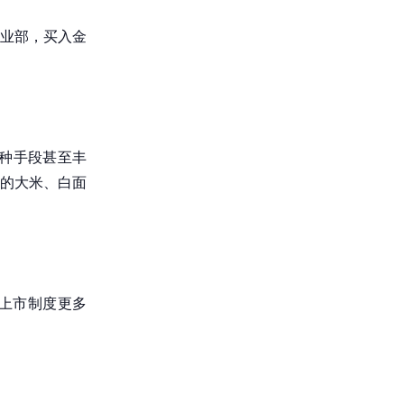
业部，买入金
各种手段甚至丰
的大米、白面
上市制度更多