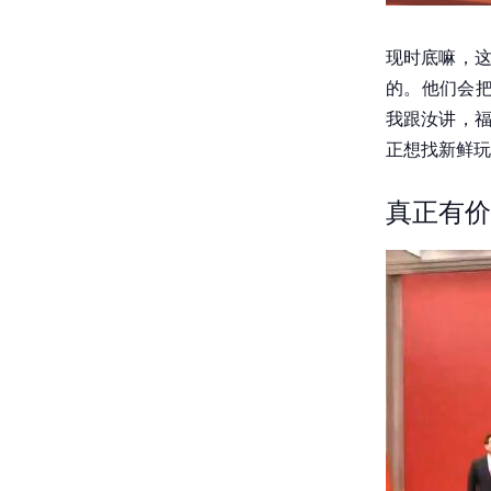
现时底嘛，这
的。他们会把
我跟汝讲，福
正想找新鲜玩
真正有价