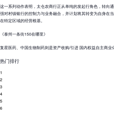
这一系列动作表明，太仓农商行正从单纯的发起行角色，转向通
强对村镇银行的控制力与业务融合，并计划将其转变为自身在当
在特定区域的经营根基。
《泰州一条街150在哪里》
复星医药、中国生物制药则是资产收购/引进 国内权益自主商业化
热门排行
1
2
3
4
5
6