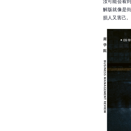
汝可能会看到
解版就像是街
损人又害己。