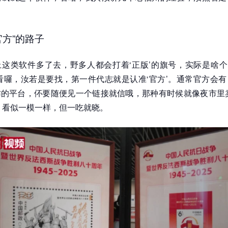
官方”的路子
这类软件多了去，野多人都会打着‘正版’的旗号，实际是啥个‘
看囉，汝若是要找，第一件代志就是认准‘官方’。通常官方会
的平台，伓要随便见一个链接就信哦，那种有时候就像夜市里卖
，看似一模一样，但一吃就晓。