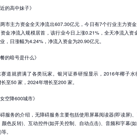
近的高中妹子》
两市主力资金全天净流出607.30亿元，今日有7个行业主力资
资金净流入规模居首，该行业今日上涨0.21%，全天净流入资金3
，日涨幅为4.24%，净流入资金为20.90亿元。
餐的暗号是什么》
赛道就挤满了各类玩家。银河证券研报显示，2016年椰子水
增长至50 家，2024年增长至200 家。
女空降600城市》
碍服务的介绍，无障碍服务主要包括使用屏幕阅读器(即读屏)
、颜色反转)、互动控件(如开关控制、自动点击)、音频和字幕(
)等。