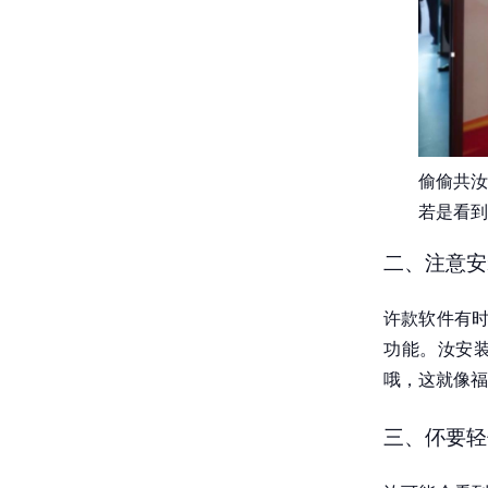
偷偷共汝
若是看到
二、注意安
许款软件有时
功能。汝安装
哦，这就像福
三、伓要轻