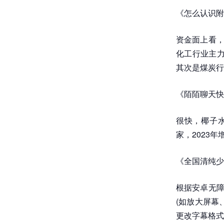
《怎么认识附
资金面上看，
化工行业主力
其次是煤炭行业
《陌陌聊天快
很快，椰子水
家，2023年
《全国清纯少
根据安卓无障
(如放大屏幕
更改字幕格式