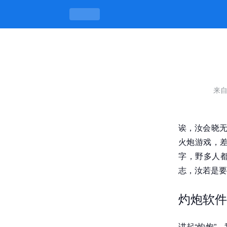
灼炮软件官方正版下载，野有路子，伓
来
诶，汝会晓无
火炮游戏，
字，野多人都
志，汝若是要
灼炮软件
讲起“灼炮”