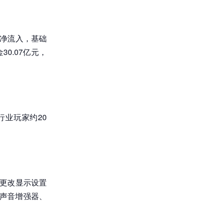
金净流入，基础
0.07亿元，
行业玩家约20
、更改显示设置
如声音增强器、