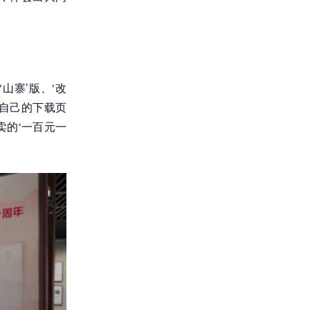
山寨’版、‘改
有自己的下载页
的‘一百元一