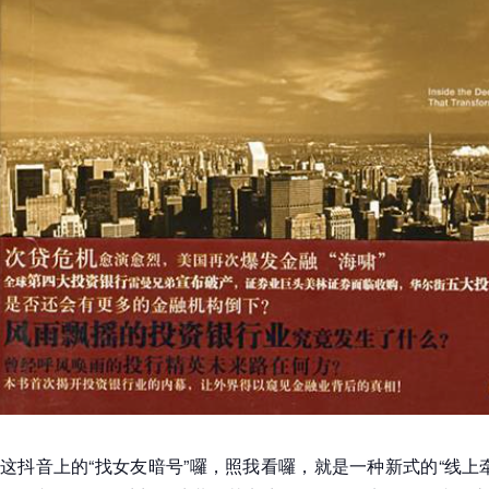
这抖音上的“找女友暗号”囉，照我看囉，就是一种新式的“线上