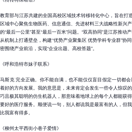
教育部与江苏共建的全国高校区域技术转移转化中心，旨在打造
区域中心聚焦生物医药、信息通信、先进材料三大战略性新兴产
的“最后一公里”甚至“最后一百米”问题。“双高协同”是江苏推
从机制上打通壁垒，构建“优势产业聚集区 优势学科专业群”协
密围绕产业前沿，实现“企业出题、高校答题”。
《呼和浩特市妹子联系》
马斯克 完全正确。你不能自满，也不能仅仅盲目假定一切都会
着好的方向发展。我的意思是，未来肯定会发生一些令人惊叹的
巧且极其聪明的仿生机器人，那意味着地球上的每个人都能获得
要好的医疗服务。顺便说一句，别人都说我是最富有的人，但我
比我富有得多。
《柳州太平西街小巷子爱情》