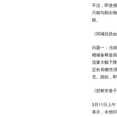
不过，即使感
只能勾勒出物
较。
《同城信息q
问题一：当前
桶储备释放虽
流量大幅下降
定价前瞻性
充。因此，即
《邯郸市巷子
3月11日上
表示，令他印