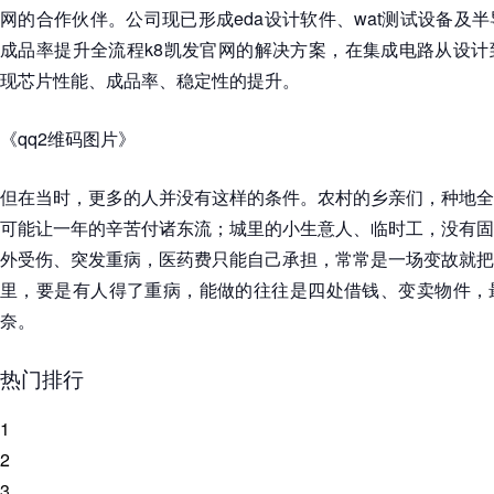
网的合作伙伴。公司现已形成eda设计软件、wat测试设备及
成品率提升全流程k8凯发官网的解决方案，在集成电路从设计
现芯片性能、成品率、稳定性的提升。
《qq2维码图片》
但在当时，更多的人并没有这样的条件。农村的乡亲们，种地全
可能让一年的辛苦付诸东流；城里的小生意人、临时工，没有固
外受伤、突发重病，医药费只能自己承担，常常是一场变故就把
里，要是有人得了重病，能做的往往是四处借钱、变卖物件，
奈。
热门排行
1
2
3