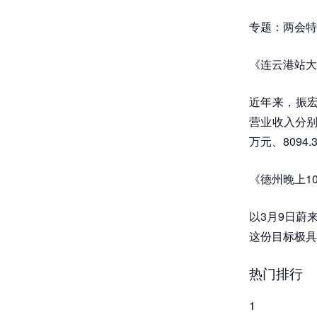
专题：两会特
《连云港站大
近年来，振宏
营业收入分别为
万元、8094.
《德州晚上1
以3月9日蔚
这份目标极具
热门排行
1