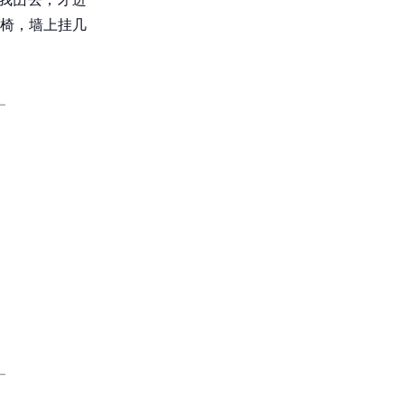
椅，墙上挂几