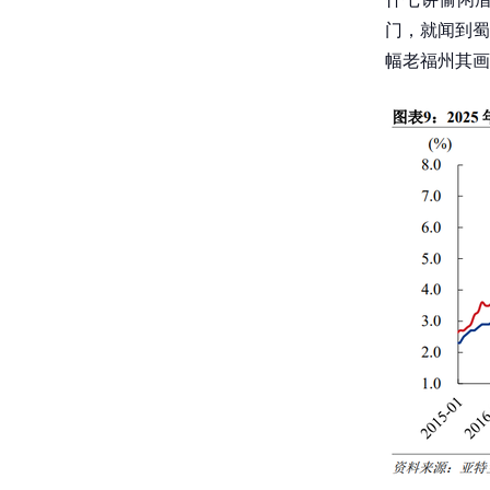
门，就闻到蜀
幅老福州其画