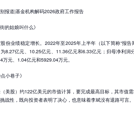
别报道|基金机构解码2026政府工作报告
街的姑娘叫什么》
股份业绩稳定增长。2022年至2025年上半年（以下简称“报告
8.27亿元、10.25亿元、11.36亿元和6.33亿元；归母净利润分别
34万元、1.04亿元和5929.04万元。
0点小巷子》
来（美股）约122亿美元的市值计算，要完成最高目标，其市值需
挑战性，既向投资者表明了决心，也意味着李斌没有退路可言。