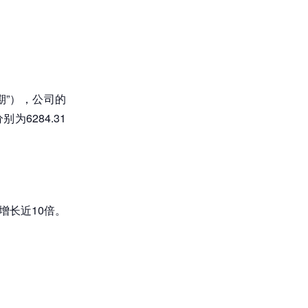
期”），公司的
为6284.31
增长近10倍。