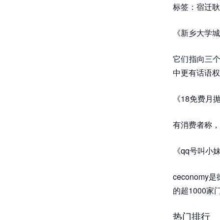
标签：宿迁耿
《新乡大学城
它们指向三个
中更有话语权
《18免费月
有消费者称，
《qq号叫小妹
ceconom
的超1000家
热门排行