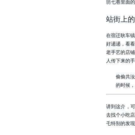
坊七巷里面的
站街上的
在宿迁耿车镇
好逿逿，看看
老手艺的店铺
人传下来的手
偷偷共汝
的时候，
讲到这介，可
去找个小吃店
乇特别的发现