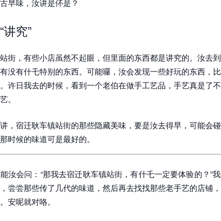
古早味，汝讲是伓是？
“讲究”
站街，有些小店虽然不起眼，但里面的东西都是讲究的。汝去到
有没有什乇特别的东西。可能囉，汝会发现一些好玩的东西，比
。许日我去的时候，看到一个老伯在做手工艺品，手艺真是了不
艺。
讲，宿迁耿车镇站街的那些隐藏美味，要是汝去得早，可能会碰
那时候的味道可是最好的。
能汝会问：“那我去宿迁耿车镇站街，有什乇一定要体验的？”
，尝尝那些传了几代的味道，然后再去找找那些老手艺的店铺，
。安呢就对咯。