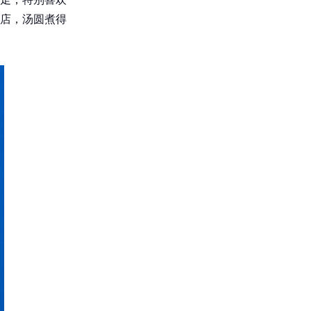
店，汤圆煮得