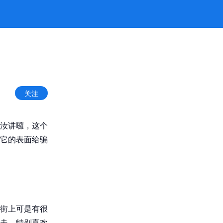
关注
汝讲囉，这个
它的表面给骗
街上可是有很
走，特别喜欢