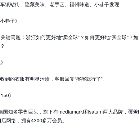
车镇站街、隐藏美味、老手艺、福州味道、小巷子发现
小巷子》
关键问题：浙江如何更好地“卖全球”？如何更好地“买全球”？
？
抛》
收到的衣服有明显污渍，客服回复“擦擦就行了”。
150》
y是德国知名零售巨头，旗下有mediamarkt和saturn两大品牌，覆
门店网络，拥有4300多万会员。