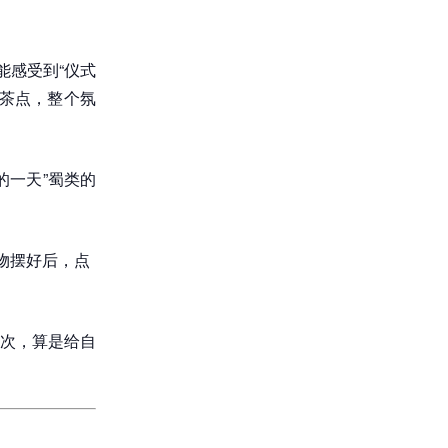
能感受到“仪式
茶点，整个氛
的一天”蜀类的
物摆好后，点
次，算是给自