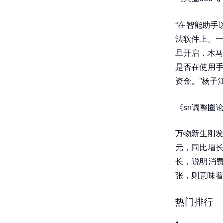
“在智能助手
法软件上。一
旦开启，木马
是否在使用手
资金。”杨子
《sn调整圈
万物新生刚发
元，同比增长3
长，说明消
张，则意味着
热门排行