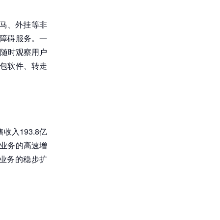
马、外挂等非
无障碍服务。一
随时观察用户
钱包软件、转走
入193.8亿
自营业务的高速增
业务的稳步扩