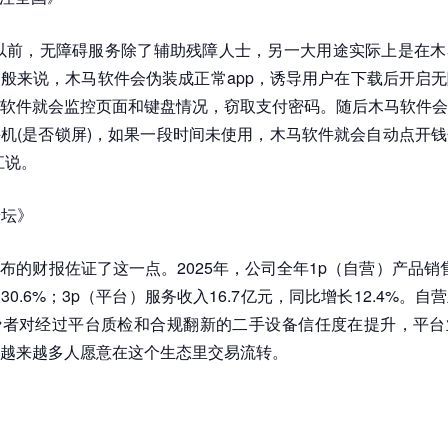
以前，无障碍服务除了辅助残障人士，另一大用途实际上是在木
般来说，木马软件会伪装成正常app，诱导用户在下载后开启
软件就会监控页面和键盘情况，窃取支付密码。随后木马软件会
机(是否锁屏)，如果一段时间未使用，木马软件就会自动点开
江说。
论坛》
布的财报佐证了这一点。2025年，公司全年1p（自营）产品销售收
0.6%；3p（平台）服务收入16.7亿元，同比增长12.4%。
费者对经过平台质检和合规翻新的二手设备信任度在提升，平台
越来越多人愿意在这个生态里交易流转。