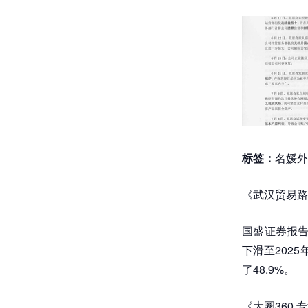
标签：
名媛外
《武汉贸易路
国盛证券报告
下滑至202
了48.9%。
《大圈360 