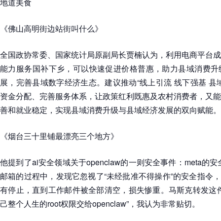
地道美食
《佛山高明街边站街叫什么》
全国政协常委、国家统计局原副局长贾楠认为，利用电商平台成
能力服务国补下乡，可以快速促进价格普惠，助力县域消费升
展，完善县域数字经济生态。建议推动“线上引流 线下强基 县
资金分配、完善服务体系，让政策红利既惠及农村消费者，又能
善和就业稳定，实现县域消费升级与县域经济发展的双向赋能。
《烟台三十里铺最漂亮三个地方》
他提到了ai安全领域关于openclaw的一则安全事件：meta的安全
邮箱的过程中，发现它忽视了“未经批准不得操作”的安全指令，紧急
有停止，直到工作邮件被全部清空，损失惨重。马斯克转发这件
己整个人生的root权限交给openclaw”，我认为非常贴切。