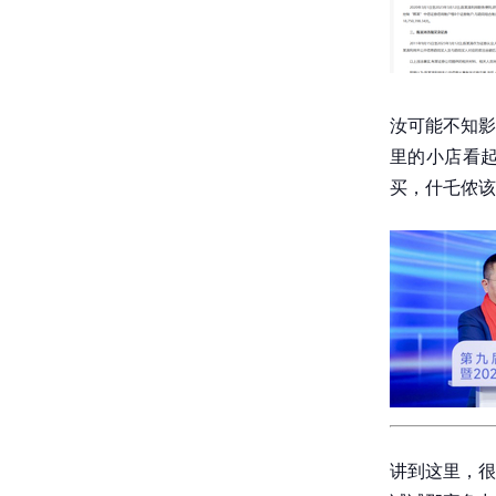
汝可能不知影
里的小店看
买，什乇侬该
讲到这里，很