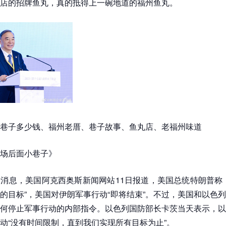
店的招牌鱼丸，真的抵得上一碗地道的福州鱼丸。
巷子多少钱、福州老厝、巷子故事、鱼丸店、老福州味道
场后面小巷子》
消息，美国阿克西奥斯新闻网站11日报道，美国总统特朗普称
的目标”，美国对伊朗军事行动“即将结束”。不过，美国和以色
何停止军事行动的内部指令。以色列国防部长卡茨当天表示，以
动“没有时间限制，直到我们实现所有目标为止”。