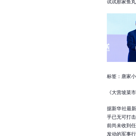
试试那家鱼丸
标签：唐家小
《大营坡菜市
据新华社最新
乎已无可打击
前尚未收到任
发动的军事行