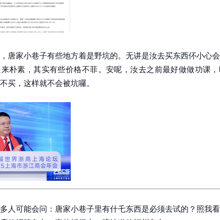
，唐家小巷子有些地方着是野坑的。无讲是汝去买东西伓小心会
起来朴素，其实有些价格不菲。安呢，汝去之前最好做做功课，
不买，这样就不会被坑囉。
多人可能会问：唐家小巷子里有什乇东西是必须去试的？照我看