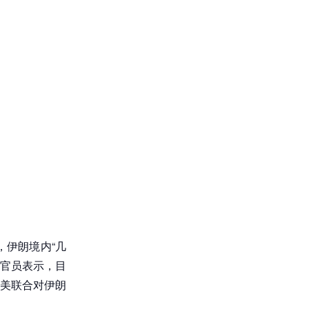
，伊朗境内“几
列官员表示，目
美联合对伊朗