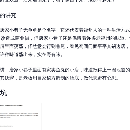
的讲究
唐家小巷子无单单是个名字，它还代表着福州人的一种生活方式
被改造成商业街，但唐家小巷子还是保留着许多老福州的味道。
厝里面荡荡，伓然意会行到巷尾，看见蜀间门面平平其锅边店，
许种味道荡出来，实在野有味。
讲，唐家小巷子里面有家卖鱼丸的小店，味道抵得上一碗地道的
其诀窍，是老板用自家秘方调制的汤底，做代志野有心思。
坑