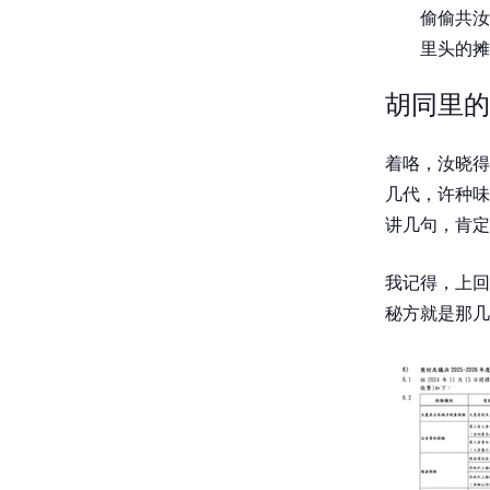
偷偷共汝
里头的摊
胡同里的
着咯，汝晓得
几代，许种味
讲几句，肯定
我记得，上回
秘方就是那几