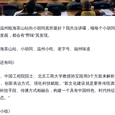
温州瓯海茶山站街小胡同底所最好？我共汝讲囉，喺每个小胡同
发掘，都会有“野味”其发现。
海茶山站、小胡同、温州小吃、老字号、福州味道
还有吗》
、中国工程院院士、北京工商大学教授孙宝国用3个方面来解析
、创新表达方式、强化科技赋能。“新文化建设就是要将传统酒
科技手段、传播方式相融合，构建一个具有中国特色、时代特征
态。”
小组》