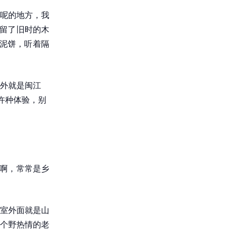
呢的地方，我
保留了旧时的木
芋泥饼，听着隔
外就是闽江
许种体验，别
馆啊，常常是乡
室外面就是山
个野热情的老