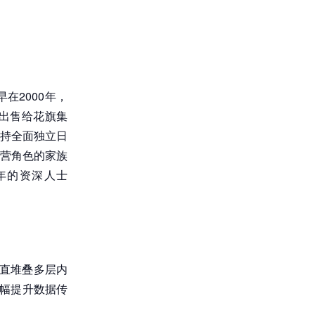
在2000年，
镑出售给花旗集
持全面独立日
营角色的家族
逾十年的资深人士
垂直堆叠多层内
大幅提升数据传