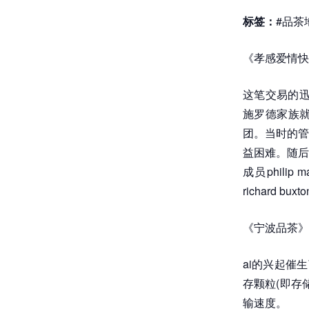
标签：
#品茶
《孝感爱情快
这笔交易的迅
施罗德家族就
团。当时的管
益困难。随后
成员phili
richard
《宁波品茶》
ai的兴起催
存颗粒(即存
输速度。