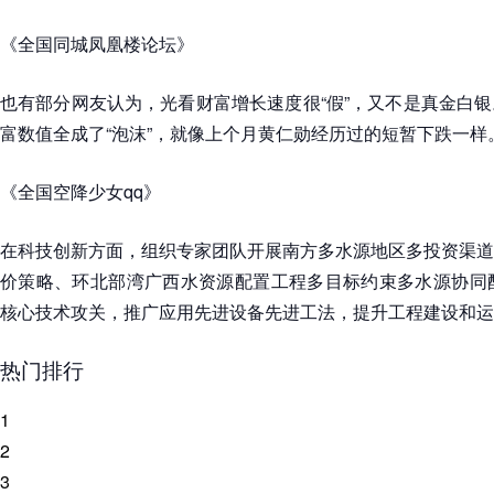
《全国同城凤凰楼论坛》
也有部分网友认为，光看财富增长速度很“假”，又不是真金白
富数值全成了“泡沫”，就像上个月黄仁勋经历过的短暂下跌一样
《全国空降少女qq》
在科技创新方面，组织专家团队开展南方多水源地区多投资渠道
价策略、环北部湾广西水资源配置工程多目标约束多水源协同配
核心技术攻关，推广应用先进设备先进工法，提升工程建设和运
热门排行
1
2
3