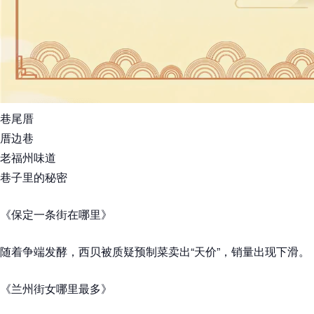
巷尾厝
厝边巷
老福州味道
巷子里的秘密
《保定一条街在哪里》
随着争端发酵，西贝被质疑预制菜卖出“天价”，销量出现下滑。
《兰州街女哪里最多》