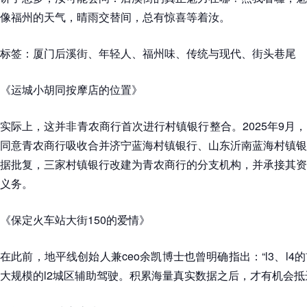
像福州的天气，晴雨交替间，总有惊喜等着汝。
标签：厦门后溪街、年轻人、福州味、传统与现代、街头巷尾
《运城小胡同按摩店的位置》
实际上，这并非青农商行首次进行村镇银行整合。2025年9月
同意青农商行吸收合并济宁蓝海村镇银行、山东沂南蓝海村镇银
据批复，三家村镇银行改建为青农商行的分支机构，并承接其资
义务。
《保定火车站大街150的爱情》
在此前，地平线创始人兼ceo余凯博士也曾明确指出：“l3、l
大规模的l2城区辅助驾驶。积累海量真实数据之后，才有机会抵达