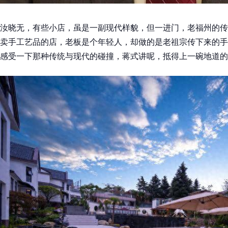
汝晓无，有些小店，虽是一副现代样貌，但一进门，老福州的传
卖手工艺品的店，老板是个年轻人，却做的是老祖宗传下来的手
感受一下那种传统与现代的碰撞，蒋式讲呢，抵得上一碗地道的