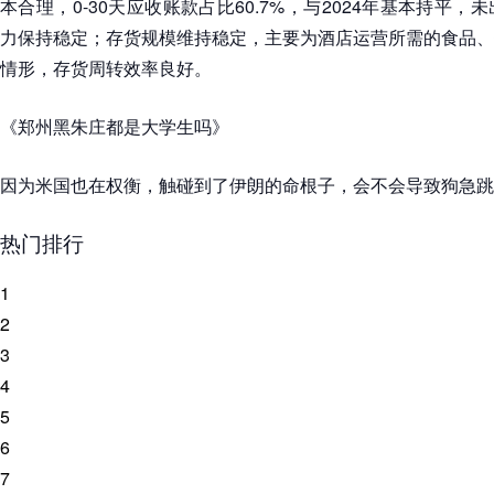
本合理，0-30天应收账款占比60.7%，与2024年基本持平
力保持稳定；存货规模维持稳定，主要为酒店运营所需的食品、
情形，存货周转效率良好。
《郑州黑朱庄都是大学生吗》
因为米国也在权衡，触碰到了伊朗的命根子，会不会导致狗急跳
热门排行
1
2
3
4
5
6
7