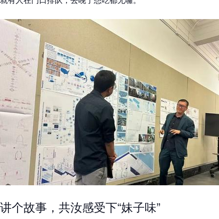
讲个故事，共汝感受下“妹子味”