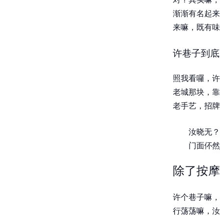
渐渐有名起来
来嘛，既有味
许巷子到底
照我看囉，许
老城那块，靠
老手艺，招牌
汝晓无？
门面伓然
除了按摩
许个巷子嘛，
行荡荡嘛，汝