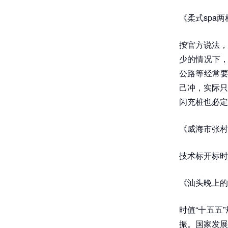
《柔式spa
按官方说法，
少的情况下，
公路等经常要
己冲，实际只
闪充桩也必定
《威海市张村
技术标开标时间
《汕头晚上的
时值“十五五
振。国家发展