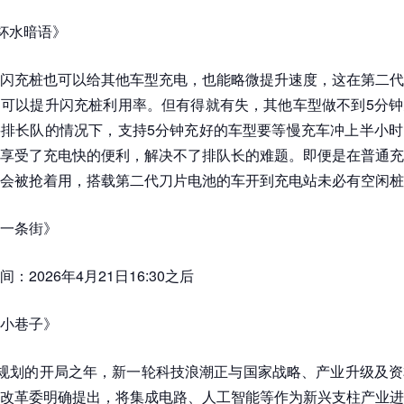
两杯水暗语》
闪充桩也可以给其他车型充电，也能略微提升速度，这在第二代
可以提升闪充桩利用率。但有得就有失，其他车型做不到5分钟
排长队的情况下，支持5分钟充好的车型要等慢充车冲上半小时
享受了充电快的便利，解决不了排队长的难题。即便是在普通充
会被抢着用，搭载第二代刀片电池的车开到充电站未必有空闲桩
一条街》
：2026年4月21日16:30之后
小巷子》
”规划的开局之年，新一轮科技浪潮正与国家战略、产业升级及
改革委明确提出，将集成电路、人工智能等作为新兴支柱产业进