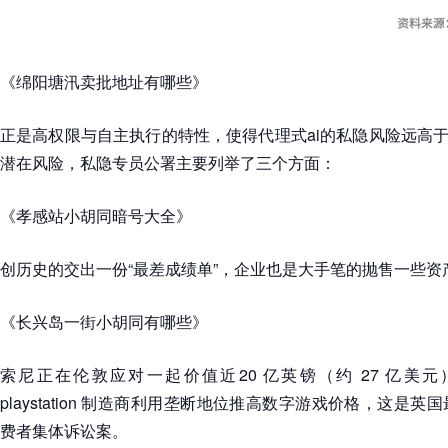
《绵阳塘汛卖批地址有哪些》
正是高权限与自主执行的特性，使得代理式ai的私隐风险远高于
潜在风险，私隐专员公署主要列举了三个方面：
《孝感站小胡同暗号大全》
创历史的交出一份“最差成绩单”，企业也是大手笔的抛售一些资
《长兴岛一街小胡同有哪些》
索尼正在伦敦应对一起价值近20 亿英镑（约 27 亿美
playstation 制造商利用垄断地位推高数字游戏价格，这是
费者集体诉讼案。