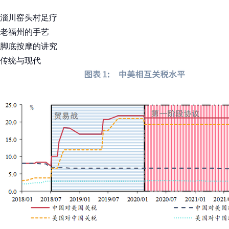
淄川窑头村足疗
老福州的手艺
脚底按摩的讲究
传统与现代