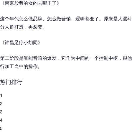
《南京殷巷的女的去哪里了》
这个年代怎么做品牌、怎么做营销，逻辑都变了。原来是大漏斗
分人群打透，再裂变。
《许昌足疗小胡同》
第二阶段是智能音箱的爆发，它作为中间的一个控制中枢，跟他
行加工当中的操作。
热门排行
1
2
3
4
5