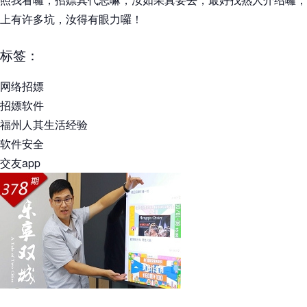
上有许多坑，汝得有眼力囉！
标签：
网络招嫖
招嫖软件
福州人其生活经验
软件安全
交友app