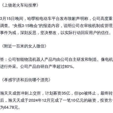
《上饶老火车站按摩》
3月15日晚间，哈啰租电动车平台发布致歉声明称，公司高度
调查。“央视3·15晚会”的报道内容，说明公司在审核机制或管
事件为戒，深刻反思，坚决整改，以实际行动回应用户的信任。
《附近一百米的女人微信》
答：公司智能物流机器人产品均由公司自主研发和制造。像电机
进行外采。公司产品自研自产率超过80%。
《孝感宇济和后街哪个漂亮》
瀚天天成曾冲刺上交所，计划募资35亿，但ipo被终止，最终转
后，瀚天天成于2024年12月完成了一笔10亿元的融资，投资
为64.78元。