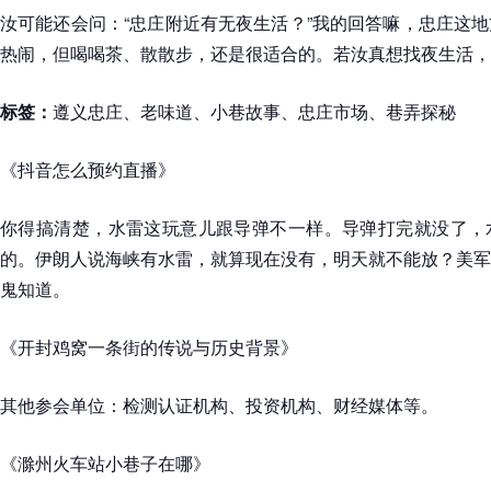
汝可能还会问：“忠庄附近有无夜生活？”我的回答嘛，忠庄这
热闹，但喝喝茶、散散步，还是很适合的。若汝真想找夜生活，
标签：
遵义忠庄、老味道、小巷故事、忠庄市场、巷弄探秘
《抖音怎么预约直播》
你得搞清楚，水雷这玩意儿跟导弹不一样。导弹打完就没了，
的。伊朗人说海峡有水雷，就算现在没有，明天就不能放？美军
鬼知道。
《开封鸡窝一条街的传说与历史背景》
其他参会单位：检测认证机构、投资机构、财经媒体等。
《滁州火车站小巷子在哪》