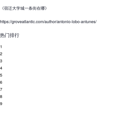
《宿迁大学城一条街在哪》
https://groveatlantic.com/author/antonio-lobo-antunes/
热门排行
1
2
3
4
5
6
7
8
9