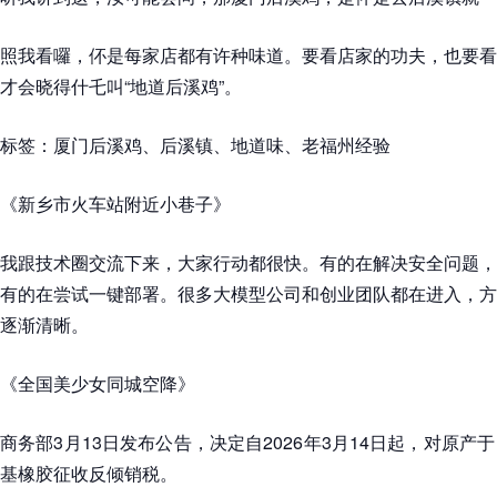
照我看囉，伓是每家店都有许种味道。要看店家的功夫，也要看
才会晓得什乇叫“地道后溪鸡”。
标签：厦门后溪鸡、后溪镇、地道味、老福州经验
《新乡市火车站附近小巷子》
我跟技术圈交流下来，大家行动都很快。有的在解决安全问题，
有的在尝试一键部署。很多大模型公司和创业团队都在进入，方
逐渐清晰。
《全国美少女同城空降》
商务部3月13日发布公告，决定自2026年3月14日起，对原
基橡胶征收反倾销税。